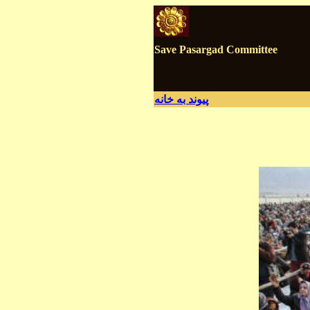
Save Pasargad Committee
پيوند به
خانه