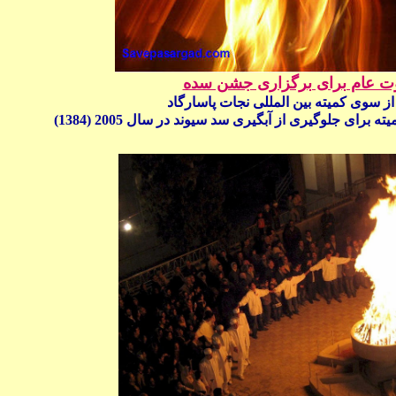
ت عام برای برگزاری جشن سده
ز سوی کمیته بین المللی نجات پاسارگاد
برای جلوگیری از آبگیری سد سیوند در سال 2005 (1384)