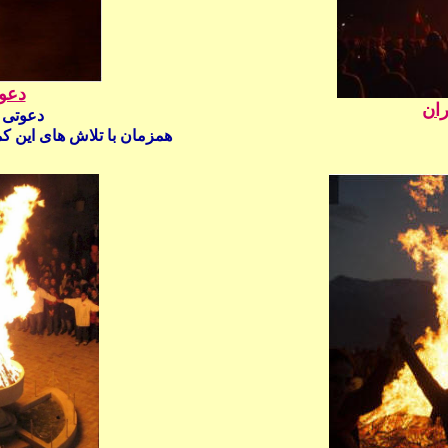
دعو
ان
دعوتی ا
همزمان با تلاش های این کمیته 