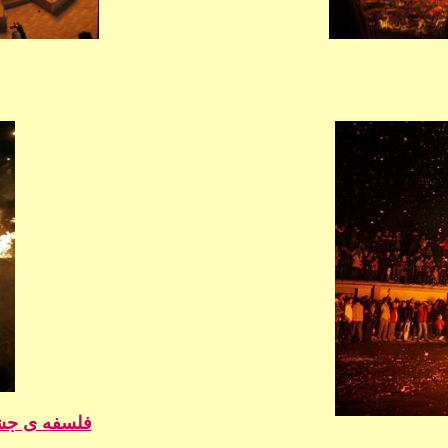
فلسفه ی جشن