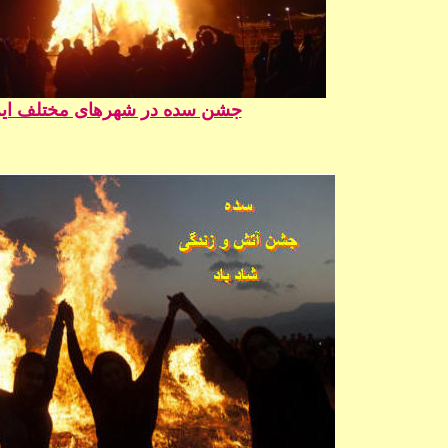
جشن سده در شهرهای مختلف ایر