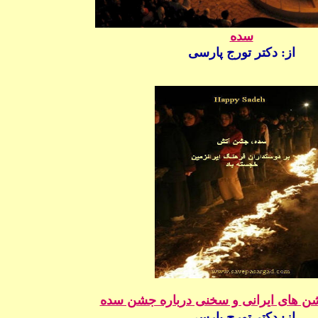
سده
از:
دکتر تورج پارسی
 های ایرانی و سخنی درباره جشن سده
از:
دکتر تورج پارسی