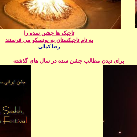
تاجیک ها جشن سده را
به نام تاجیکستان به یونسکو می فرستند
رضا کمالی
برای دیدن
مطالب جشن سده در سال های
گذشته