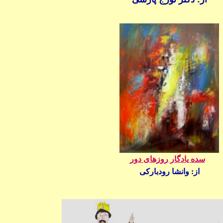
سده یادگار روزهای دور
از:
وانشا رودبارکی