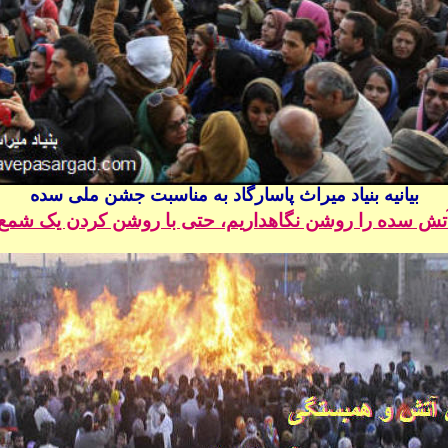
بیانیه بنیاد میراث پاسارگاد به مناسبت جشن ملی سده
تش سده را روشن نگاهداریم، حتی با روشن کردن یک شمع