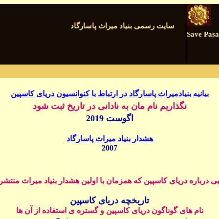
سایت رسمی بنیاد میراث پاسارگاد
Save Pas
بیانیه بنیادمیراث پاسارگاد در ارتباط با کنوانسیون دریای
کاسپین
نگذاریم نام مان به نادانی در تاریخ ثبت شود
اگوست 2019
هشدار بنیاد میراث پاسارگاد
2007
ی درباره دریای کاسپین که همزمان با
اولین
هشدار بنیاد میراث منتشر
تاريخچه دريای کاسپين
نام های گوناگون دریای کاسپین و گستره ی استفاده از آن ها