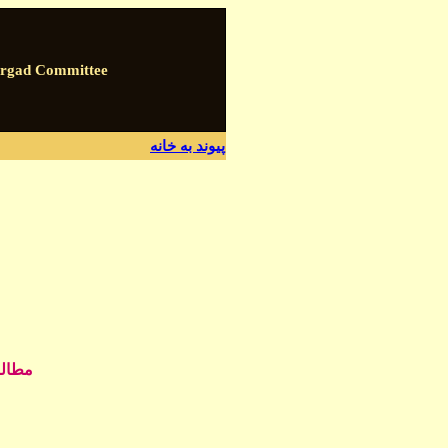
argad Committee
پيوند به
خانه
مطالب