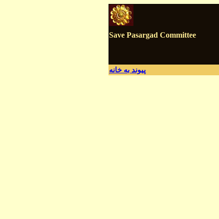
Save Pasargad Committee
پيوند به
خانه